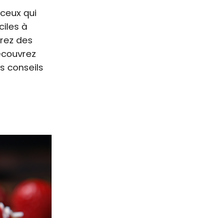
 ceux qui
ciles à
drez des
écouvrez
s conseils