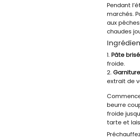
Pendant l’ét
marchés. Po
aux pêches 
chaudes jou
Ingrédien
Pâte brisé
froide.
Garniture
extrait de v
Commencez p
beurre coup
froide jusq
tarte et la
Préchauffez