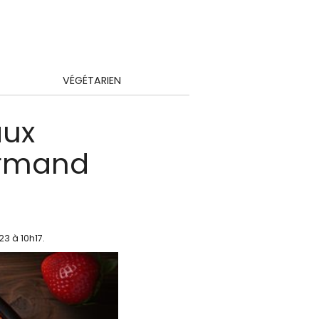
VÉGÉTARIEN
aux
ourmand
23 à 10h17
.