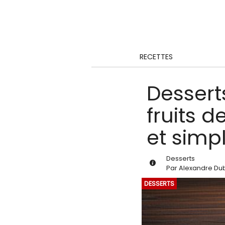
RECETTES
Desserts
fruits 
et simp
Desserts
Par
Alexandre Du
DESSERTS