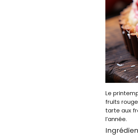
Le printemp
fruits roug
tarte aux f
l’année.
Ingrédien