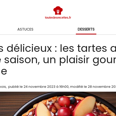
ASTUCES
DESSERTS
 délicieux : les tartes 
de saison, un plaisir g
le
bois
,
publié le
24 novembre 2023
à 16h00
, modifié le 28 novembre 20