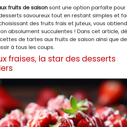
ux fruits de saison
sont une option parfaite pour
desserts savoureux tout en restant simples et fa
 choisissant des fruits frais et juteux, vous obtien
on absolument succulentes ! Dans cet article, d
ecettes de tartes aux fruits de saison ainsi que de
ssir à tous les coups.
x fraises, la star des desserts
iers