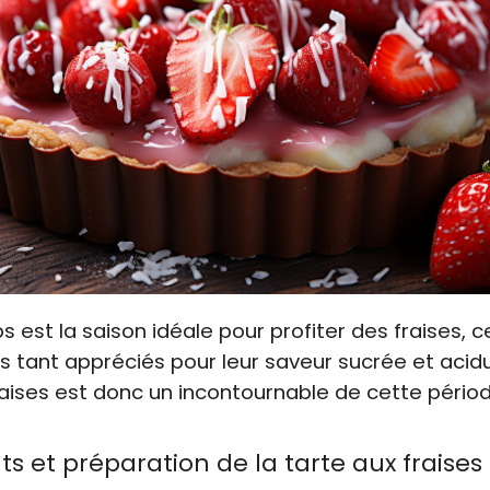
s est la saison idéale pour profiter des fraises, c
es tant appréciés pour leur saveur sucrée et acidu
raises est donc un incontournable de cette pério
ts et préparation de la tarte aux fraises