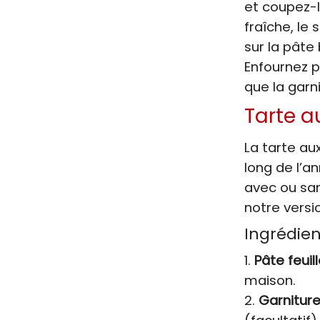
et coupez-l
fraîche, le 
sur la pâte
Enfournez p
que la garni
Tarte 
La tarte au
long de l’an
avec ou san
notre versi
Ingrédien
Pâte feuill
maison.
Garniture