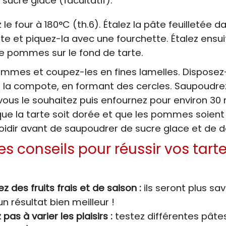
, sucre glace (facultatif).
le four à 180°C (th.6). Étalez la pâte feuilletée d
te et piquez-la avec une fourchette. Étalez ensui
 pommes sur le fond de tarte.
ommes et coupez-les en fines lamelles. Disposez
r la compote, en formant des cercles. Saupoudre
 vous le souhaitez puis enfournez pour environ 30
que la tarte soit dorée et que les pommes soient
roidir avant de saupoudrer de sucre glace et de 
s conseils pour réussir vos tart
z des fruits frais et de saison :
ils seront plus sa
n résultat bien meilleur !
 pas à varier les plaisirs :
testez différentes pâtes