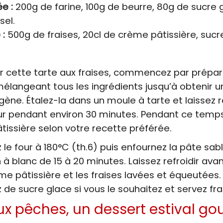
e :
200g de farine, 100g de beurre, 80g de sucre g
sel.
 :
500g de fraises, 20cl de crème pâtissière, sucr
er cette tarte aux fraises, commencez par prépar
élangeant tous les ingrédients jusqu’à obtenir u
ne. Étalez-la dans un moule à tarte et laissez 
ur pendant environ 30 minutes. Pendant ce temp
tissière selon votre recette préférée.
 le four à 180°C (th.6) puis enfournez la pâte sab
 à blanc de 15 à 20 minutes. Laissez refroidir avan
me pâtissière et les fraises lavées et équeutées.
de sucre glace si vous le souhaitez et servez frai
ux pêches, un dessert estival g