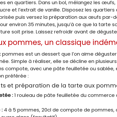
es en quartiers. Dans un bol, mélangez les œufs,
sucre et l’extrait de vanille. Disposez les quartier
 brisée puis versez la préparation aux œufs par-d
our environ 35 minutes, jusqu’à ce que la tarte s
ture soit prise. Laissez refroidir avant de déguste
aux pommes, un classique indé
x pommes est un dessert que l’on aime déguster
née. Simple à réaliser, elle se décline en plusieurs
s compote, avec une pâte feuilletée ou sablée, e
on préférée :
ts et préparation de la tarte aux pomm
etée :
1 rouleau de pâte feuilletée du commerce 
 :
4 à 5 pommes, 20cl de compote de pommes, c