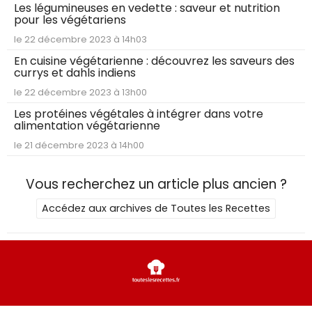
Les légumineuses en vedette : saveur et nutrition
pour les végétariens
le 22 décembre 2023 à 14h03
En cuisine végétarienne : découvrez les saveurs des
currys et dahls indiens
le 22 décembre 2023 à 13h00
Les protéines végétales à intégrer dans votre
alimentation végétarienne
le 21 décembre 2023 à 14h00
Vous recherchez un article plus ancien ?
Accédez aux archives de Toutes les Recettes