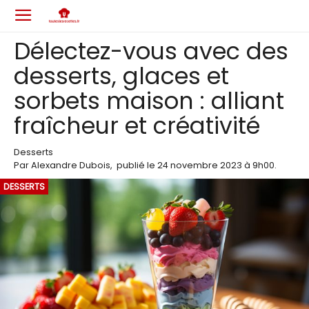
Délectez-vous avec des
desserts, glaces et
sorbets maison : alliant
fraîcheur et créativité
Desserts
Par
Alexandre Dubois
,
publié le
24 novembre 2023
à 9h00
.
DESSERTS