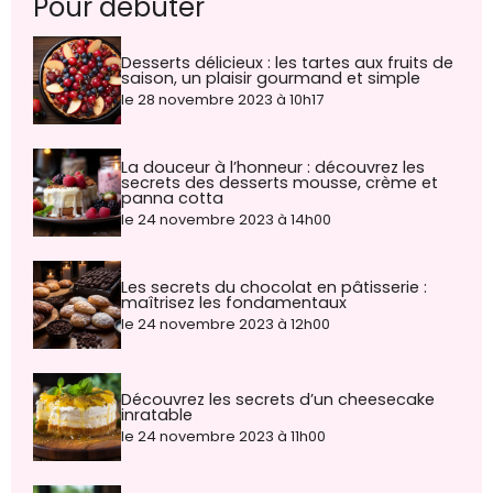
Pour débuter
Desserts délicieux : les tartes aux fruits de
saison, un plaisir gourmand et simple
le 28 novembre 2023 à 10h17
La douceur à l’honneur : découvrez les
secrets des desserts mousse, crème et
panna cotta
le 24 novembre 2023 à 14h00
Les secrets du chocolat en pâtisserie :
maîtrisez les fondamentaux
le 24 novembre 2023 à 12h00
Découvrez les secrets d’un cheesecake
inratable
le 24 novembre 2023 à 11h00