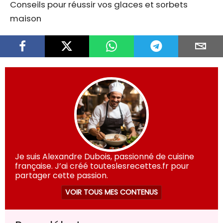
Conseils pour réussir vos glaces et sorbets
maison
Je suis Alexandre Dubois, passionné de cuisine
française. J’ai créé touteslesrecettes.fr pour
partager cette passion.
VOIR TOUS MES CONTENUS