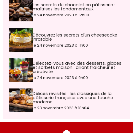
Les secrets du chocolat en pâtisserie :
maîtrisez les fondamentaux
le 24 novembre 2023 à 12h00
Découvrez les secrets d’un cheesecake
inratable
le 24 novembre 2023 à 11h00
Délectez-vous avec des desserts, glaces
et sorbets maison : alliant fraîcheur et
créativité
le 24 novembre 2023 à 9h00
Délices revisités : les classiques de la
pâtisserie française avec une touche
moderne
le 23 novembre 2023 à 18h04