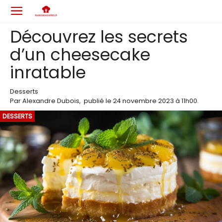
Découvrez les secrets
d’un cheesecake
inratable
Desserts
Par
Alexandre Dubois
,
publié le
24 novembre 2023
à 11h00
.
DESSERTS