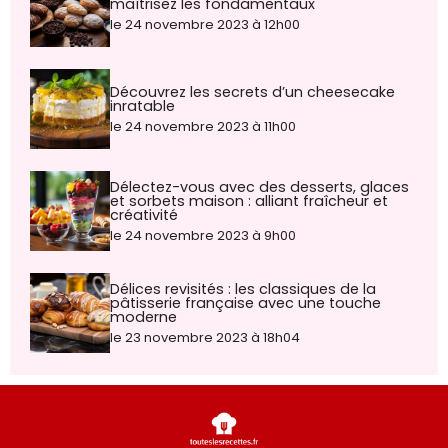
maîtrisez les fondamentaux
le 24 novembre 2023 à 12h00
Découvrez les secrets d’un cheesecake
inratable
le 24 novembre 2023 à 11h00
Délectez-vous avec des desserts, glaces
et sorbets maison : alliant fraîcheur et
créativité
le 24 novembre 2023 à 9h00
Délices revisités : les classiques de la
pâtisserie française avec une touche
moderne
le 23 novembre 2023 à 18h04