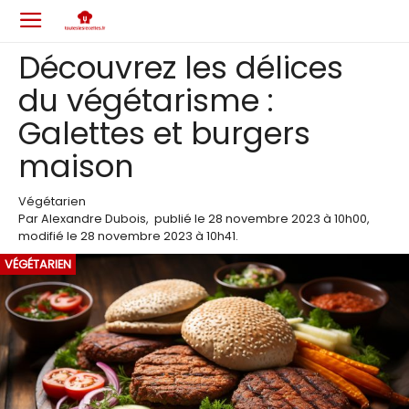
Découvrez les délices
du végétarisme :
Galettes et burgers
maison
Végétarien
Par
Alexandre Dubois
,
publié le
28 novembre 2023
à 10h00
,
modifié le 28 novembre 2023 à 10h41
.
VÉGÉTARIEN